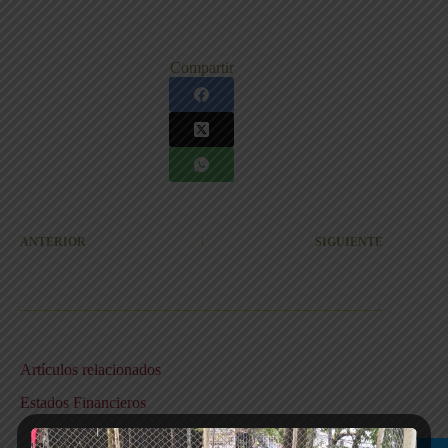
Compartir
ANTERIOR
SIGUIENTE
Artículos relacionados
Estados Financieros
15 junio, 2024