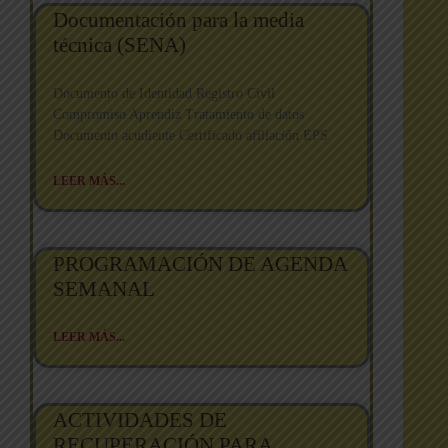
Documentación para la media
técnica (SENA)
Documento de Identidad Registro Civil
Compromiso Aprendiz Tratamiento de datos
Documento acudiente Certificado afiliación EPS
LEER MÁS...
PROGRAMACIÓN DE AGENDA
SEMANAL
LEER MÁS...
ACTIVIDADES DE
RECUPERACIÓN PARA