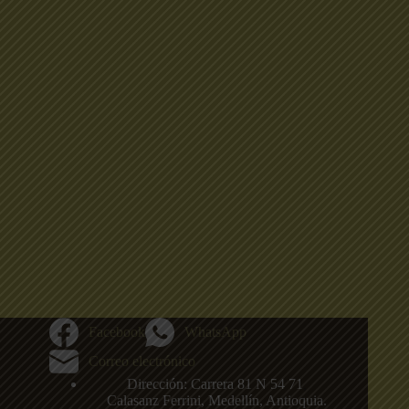
Facebook
WhatsApp
Correo electrónico
Dirección: Carrera 81 N 54 71
,
Calasanz
Ferrini, Medellín, Antioquia.