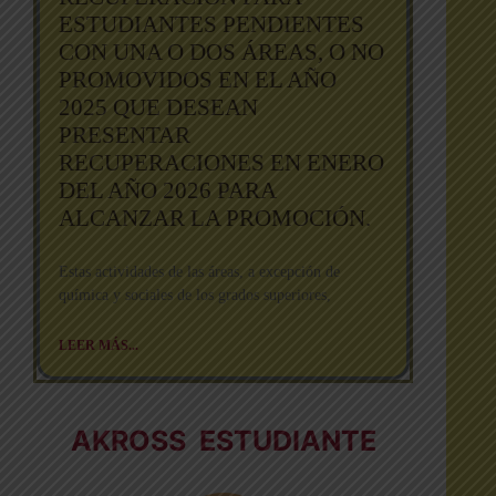
ESTUDIANTES PENDIENTES
CON UNA O DOS ÁREAS, O NO
PROMOVIDOS EN EL AÑO
2025 QUE DESEAN
PRESENTAR
RECUPERACIONES EN ENERO
DEL AÑO 2026 PARA
ALCANZAR LA PROMOCIÓN.
Estas actividades de las áreas, a excepción de
química y sociales de los grados superiores,
LEER MÁS...
AKROSS ESTUDIANTE