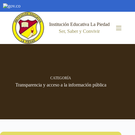
Saltar
al
Institución Educativa La Piedad
contenido
Ser, Saber y Convivir
CATEGORÍA
Transparencia y acceso a la información pública