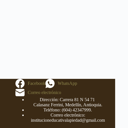
Facebook
WhatsApp
Correo electrónico
Dirección: Carrera 81 N 54 71
,
Calasanz
Ferrini, Medellín, Antioquia.
Teléfono: (604)
42347999
.
Correo electrónico:
institucioneducativalapiedad@gmail.com