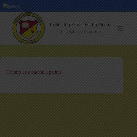
Saltar
al
Institución Educativa La Piedad
contenido
Ser, Saber y Convivir
Horario de atención a padres