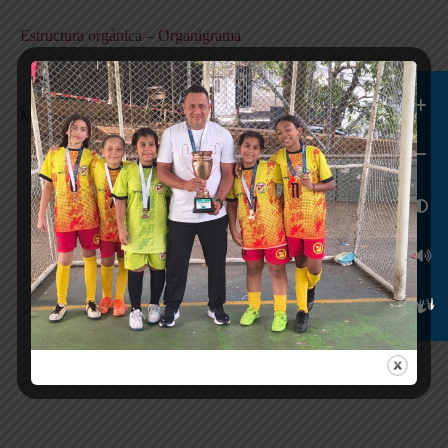
Estructura orgánica – Organigrama
6 agosto, 2024
Mapas y Cartas descriptivas de los Procesos
5 agosto, 2024