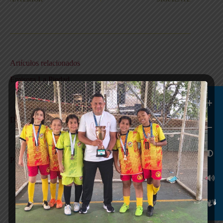
Artículos relacionados
Emisora La Piedad
10 abril, 2026
Documentación para la media técnica (SENA)
12 febrero, 2026
PROGRAMACIÓN DE AGENDA SEMANAL
26 enero, 2026