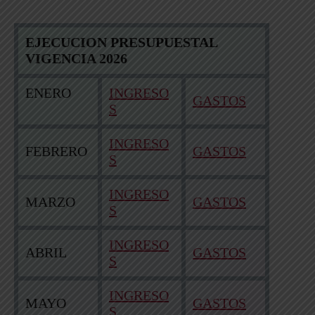
EJECUCION PRESUPUESTAL
VIGENCIA 2026
ENERO
INGRESO
GASTOS
S
INGRESO
FEBRERO
GASTOS
S
INGRESO
MARZO
GASTOS
S
INGRESO
ABRIL
GASTOS
S
INGRESO
MAYO
GASTOS
S