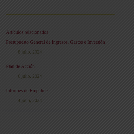
Artículos relacionados
Presupuesto General de Ingresos, Gastos e Inversión
8 julio, 2024
Plan de Acción
6 julio, 2024
Informes de Empalme
4 julio, 2024