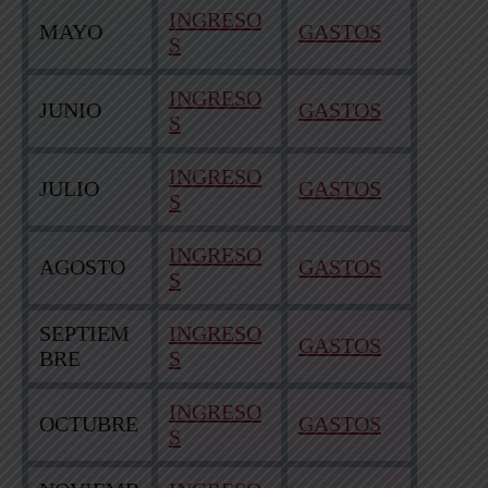
INGRESO
MAYO
GASTOS
S
INGRESO
JUNIO
GASTOS
S
INGRESO
JULIO
GASTOS
S
INGRESO
AGOSTO
GASTOS
S
SEPTIEM
INGRESO
GASTOS
BRE
S
INGRESO
OCTUBRE
GASTOS
S