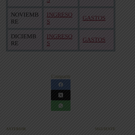
NOVIEMB
INGRESO
GASTOS
RE
S
DICIEMB
INGRESO
GASTOS
RE
S
Compartir
ANTERIOR
SIGUIENTE