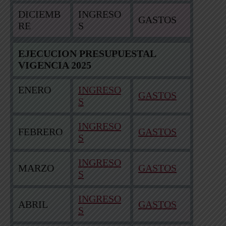
DICIEMB
INGRESO
GASTOS
RE
S
EJECUCION PRESUPUESTAL
VIGENCIA 2025
ENERO
INGRESO
GASTOS
S
INGRESO
FEBRERO
GASTOS
S
INGRESO
MARZO
GASTOS
S
INGRESO
ABRIL
GASTOS
S