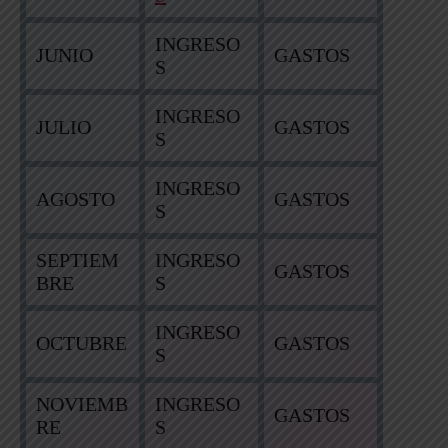
INGRESO
JUNIO
GASTOS
S
INGRESO
JULIO
GASTOS
S
INGRESO
AGOSTO
GASTOS
S
SEPTIEM
INGRESO
GASTOS
BRE
S
INGRESO
OCTUBRE
GASTOS
S
NOVIEMB
INGRESO
GASTOS
RE
S